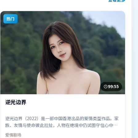
热门
99:55
逆光边界
逆光边界（2022）是一部中国香港出品的爱情类型作品。家
族、友情与使命彼此拉扯，人物在绝境中仍试图守住心中微
光。摄影与美术共同营造出强烈地域气质，增强沉浸感。由
爱情
剧场