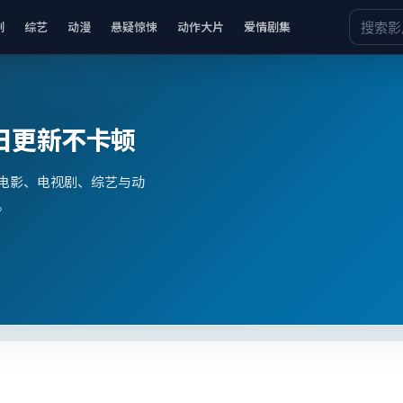
剧
综艺
动漫
悬疑惊悚
动作大片
爱情剧集
日更新不卡顿
电影、电视剧、综艺与动
。