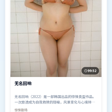
99:52
无名回响
无名回响（2022）是一部韩国出品的惊悚类型作品。
一次旅途成为自我救赎的隐喻，风景变化与心境转折
彼此呼应。类型元素被重新组合，既致敬经典也尝试
惊悚
剧场