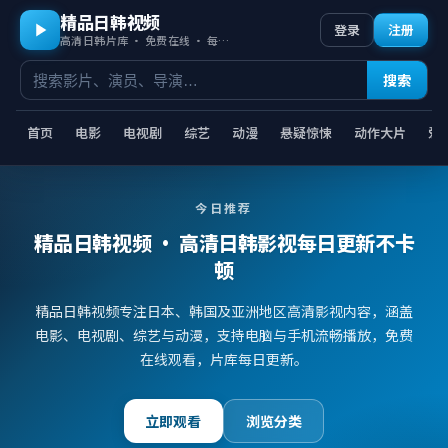
精品日韩视频
登录
注册
高清日韩片库 · 免费在线 · 每日更新
搜索
首页
电影
电视剧
综艺
动漫
悬疑惊悚
动作大片
爱
今日推荐
精品日韩视频
· 高清日韩影视每日更新不卡
顿
精品日韩视频专注日本、韩国及亚洲地区高清影视内容，涵盖
电影、电视剧、综艺与动漫，支持电脑与手机流畅播放，免费
在线观看，片库每日更新。
立即观看
浏览分类